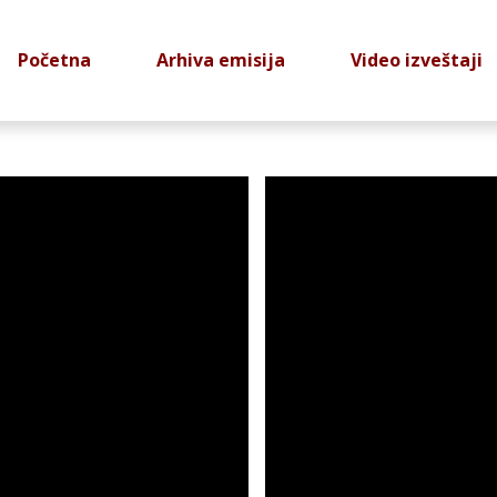
Početna
Arhiva emisija
Video izveštaji