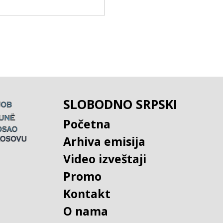
SLOBODNO SRPSKI
Početna
Arhiva emisija
Video izveštaji
Promo
Kontakt
O nama