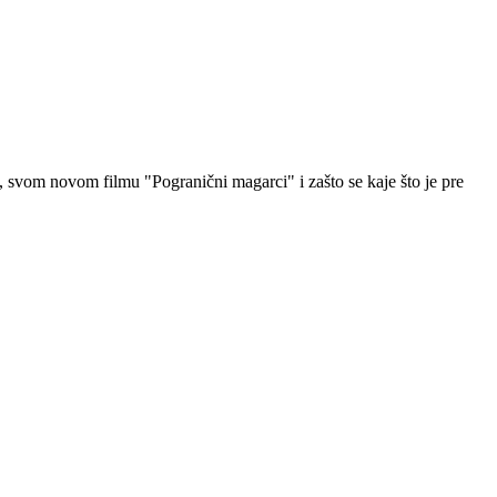
, svom novom filmu "Pogranični magarci" i zašto se kaje što je pre