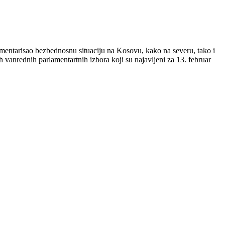
mentarisao bezbednosnu situaciju na Kosovu, kako na severu, tako i
 vanrednih parlamentartnih izbora koji su najavljeni za 13. februar