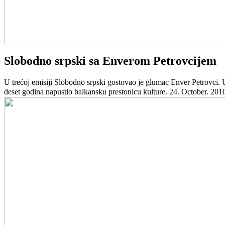
Slobodno srpski sa Enverom Petrovcijem
U trećoj emisiji Slobodno srpski gostovao je glumac Enver Petrovci. 
deset godina napustio balkansku prestonicu kulture.
24. October. 201