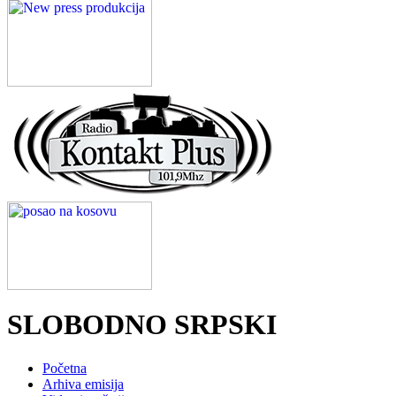
SLOBODNO SRPSKI
Početna
Arhiva emisija