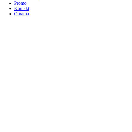
Promo
Kontakt
O nama