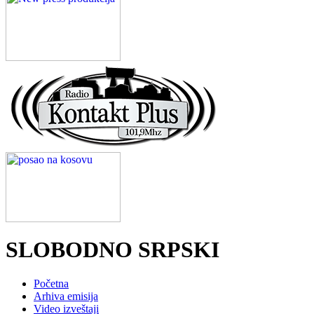
SLOBODNO SRPSKI
Početna
Arhiva emisija
Video izveštaji