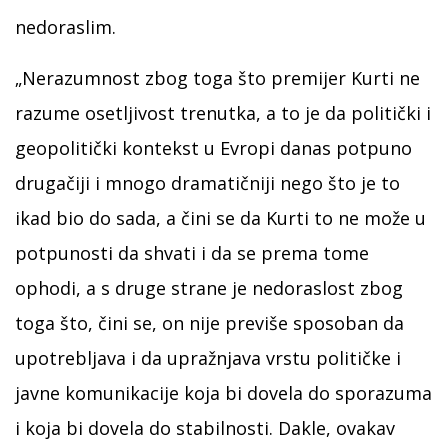
nedoraslim.
„Nerazumnost zbog toga što premijer Kurti ne
razume osetljivost trenutka, a to je da politički i
geopolitički kontekst u Evropi danas potpuno
drugačiji i mnogo dramatičniji nego što je to
ikad bio do sada, a čini se da Kurti to ne može u
potpunosti da shvati i da se prema tome
ophodi, a s druge strane je nedoraslost zbog
toga što, čini se, on nije previše sposoban da
upotrebljava i da upražnjava vrstu političke i
javne komunikacije koja bi dovela do sporazuma
i koja bi dovela do stabilnosti. Dakle, ovakav