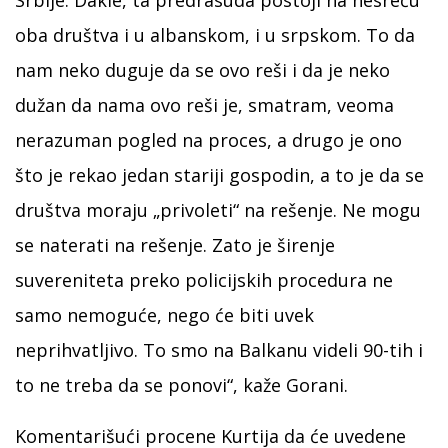
oba društva i u albanskom, i u srpskom. To da
nam neko duguje da se ovo reši i da je neko
dužan da nama ovo reši je, smatram, veoma
nerazuman pogled na proces, a drugo je ono
što je rekao jedan stariji gospodin, a to je da se
društva moraju „privoleti“ na rešenje. Ne mogu
se naterati na rešenje. Zato je širenje
suvereniteta preko policijskih procedura ne
samo nemoguće, nego će biti uvek
neprihvatljivo. To smo na Balkanu videli 90-tih i
to ne treba da se ponovi“, kaže Gorani.
Komentarišući procene Kurtija da će uvedene