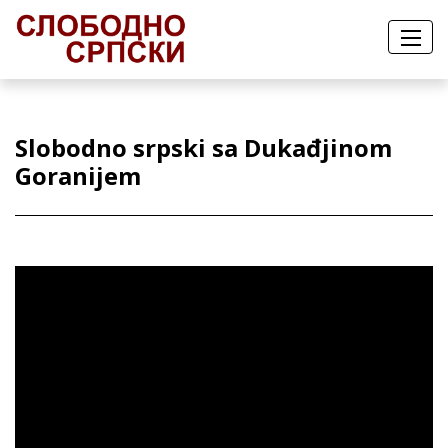
Slobodno srpski sa Dukađjinom
Goranijem