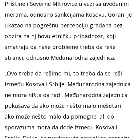
Prištine i Severne MItrovice u vezi sa uvedenim
merama, odnosno sankcijama Kosovu, Gorani je
ukazao na pogrešnu percepciju građana bez
obzira na njihovu etničku pripadnost, koji
smatraju da naše probleme treba da reše
stranci, odnosno Međunarodna zajednica.
„Ovo treba da rešimo mi, to treba da se reši
između Kosova i Srbije, Međunarodna zajednica
ne mora ništa da radi. Međunarodna zajednica
pokušava da ako može nešto malo mešetari,
ako može nešto malo da pomogne, ali do
sporazuma mora da dođe između Kosova i
Srbije. Dakle, ta predrasuda postoji na nesreću