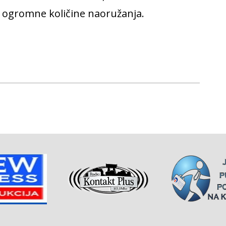
la ogromne količine naoružanja.