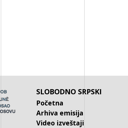
SLOBODNO SRPSKI
Početna
Arhiva emisija
Video izveštaji