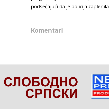
podsećajući da je policija zapleni
Komentari