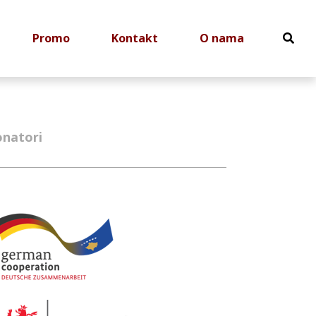
Promo
Kontakt
O nama
natori