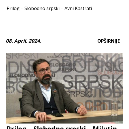
Prilog – Slobodno srpski – Avni Kastrati
08. April. 2024.
OPŠIRNIJE
Prilog – Slobodno srpski – Milutin