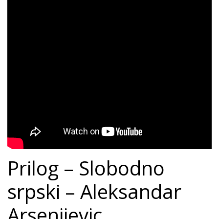
Prilog – Slobodno
srpski – Aleksandar
Arsenijevic