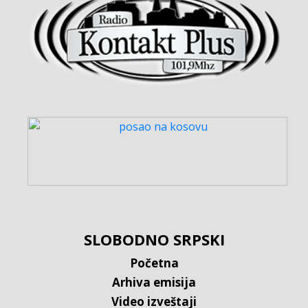
SLOBODNO SRPSKI
Početna
Arhiva emisija
Video izveštaji