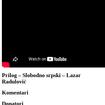
Prilog – Slobodno srpski – Lazar
Radulović
Komentari
Donatori