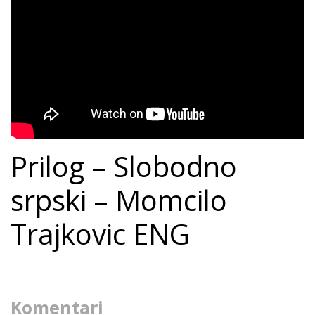
Prilog – Slobodno
srpski – Momcilo
Trajkovic ENG
Komentari