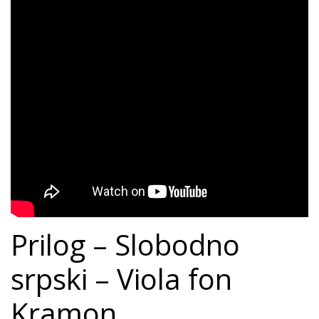
Prilog – Slobodno
srpski – Viola fon
Kramon