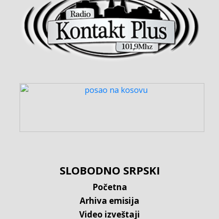
SLOBODNO SRPSKI
Početna
Arhiva emisija
Video izveštaji