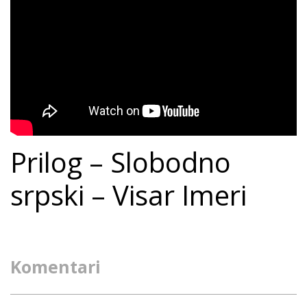
Prilog – Slobodno
srpski – Visar Imeri
Komentari