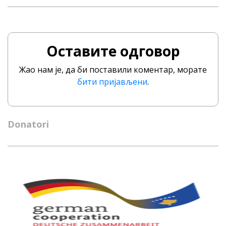
Оставите одговор
Жао нам је, да би поставили коментар, морате
бити пријављени
.
Donatori