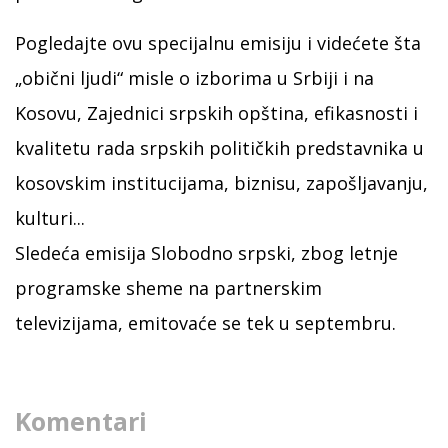
Pogledajte ovu specijalnu emisiju i videćete šta
„obični ljudi“ misle o izborima u Srbiji i na
Kosovu, Zajednici srpskih opština, efikasnosti i
kvalitetu rada srpskih političkih predstavnika u
kosovskim institucijama, biznisu, zapošljavanju,
kulturi...
Sledeća emisija Slobodno srpski, zbog letnje
programske sheme na partnerskim
televizijama, emitovaće se tek u septembru.
Komentari