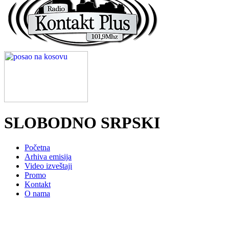
SLOBODNO SRPSKI
Početna
Arhiva emisija
Video izveštaji
Promo
Kontakt
O nama