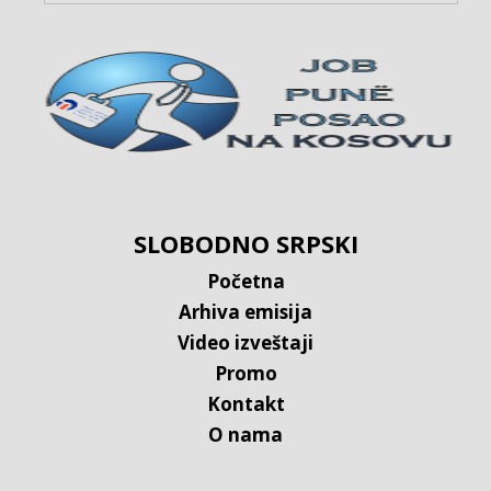
SLOBODNO SRPSKI
Početna
Arhiva emisija
Video izveštaji
Promo
Kontakt
O nama