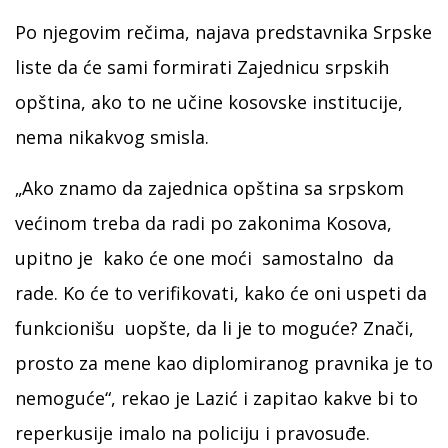
Po njegovim rečima, najava predstavnika Srpske
liste da će sami formirati Zajednicu srpskih
opština, ako to ne učine kosovske institucije,
nema nikakvog smisla.
„Ako znamo da zajednica opština sa srpskom
većinom treba da radi po zakonima Kosova,
upitno je kako će one moći samostalno da
rade. Ko će to verifikovati, kako će oni uspeti da
funkcionišu uopšte, da li je to moguće? Znači,
prosto za mene kao diplomiranog pravnika je to
nemoguće“, rekao je Lazić i zapitao kakve bi to
reperkusije imalo na policiju i pravosuđe.