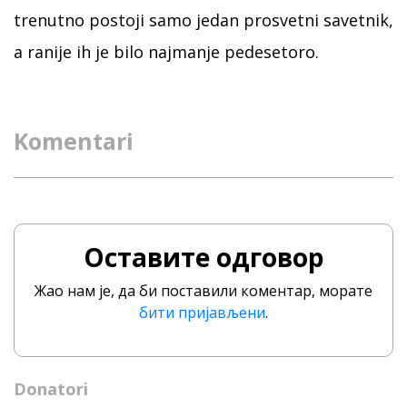
trenutno postoji samo jedan prosvetni savetnik,
a ranije ih je bilo najmanje pedesetoro.
Komentari
Оставите одговор
Жао нам је, да би поставили коментар, морате
бити пријављени
.
Donatori