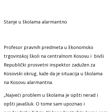
Stanje u školama alarmantno
Profesor pravnih predmeta u Ekonomsko
trgovinskoj školi na centralnom Kosovu i bivši
Republički prosvetni inspektor zadužen za
Kosovski okrug, kaže da je situacija u školama
na Kosovu alarmantna.
„Najveći problem u školama je opšti nerad i
opšti javašluk. O tome sam upoznao i