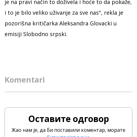
je na pravi način to doživela i hoće to da pokaže,
i to je bilo veliko uživanje za sve nas", rekla je
pozorišna kritičarka Aleksandra Glovacki u
emisiji Slobodno srpski.
Komentari
Оставите одговор
Жао нам је, да би поставили коментар, морате