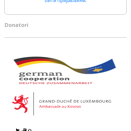
бити пријављени
.
Donatori