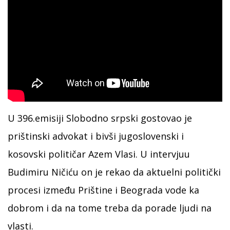
U 396.emisiji Slobodno srpski gostovao je
prištinski advokat i bivši jugoslovenski i
kosovski političar Azem Vlasi. U intervjuu
Budimiru Ničiću on je rekao da aktuelni politički
procesi između Prištine i Beograda vode ka
dobrom i da na tome treba da porade ljudi na
vlasti.