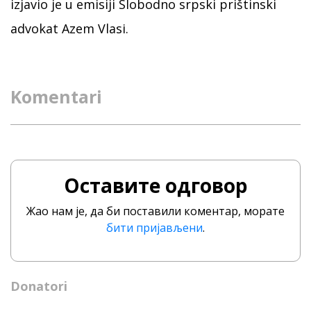
izjavio je u emisiji Slobodno srpski prištinski
advokat Azem Vlasi.
Komentari
Оставите одговор
Жао нам је, да би поставили коментар, морате
бити пријављени
.
Donatori