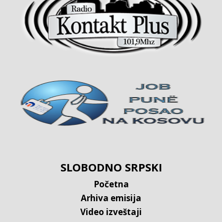
SLOBODNO SRPSKI
Početna
Arhiva emisija
Video izveštaji