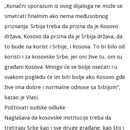
„Konačni sporazum iz ovog dijaloga ne može se
smatrati finalnim ako nema međusobnog
priznanja. Srbija treba da prizna da je Kosovo
država, Kosovo da prizna da je Srbija država, da
to bude na korist i Srbije, i Kosova. To bi bilo od
koristi i za kosovske Srbe, jer oni žive tu, oni su
građani Kosova. Mnogo će se bolje osećati i u
svakom pogledu će im biti bolje ako Kosovo gde
žive ima dobre i normalne odnose sa Srbijom“,
kazao je Vlasi.
Poštovati sudske odluke
Naglašava da kosovske institucije treba da
tretiraju Srbe kao i sve druge građane, kao što i