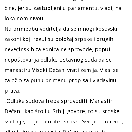
čine, jer su zastupljeni u parlamentu, vladi, na
lokalnom nivou.
Na primedbu voditelja da se mnogi kosovski
zakoni koji regulišu položaj srpske i drugih
nevećinskih zajednica ne sprovode, poput
nepoštovanja odluke Ustavnog suda da se
manastiru Visoki Dečani vrati zemlja, Vlasi se
založio za punu primenu propisa i vladavinu
prava.
„Odluke sudova treba sprovoditi. Manastir
Dečani, kao što i u Srbiji govore, to su srpske
svetinje, to je identitet srpski. Sve je to u redu,
ali mislim da manastir Dečani, manastir