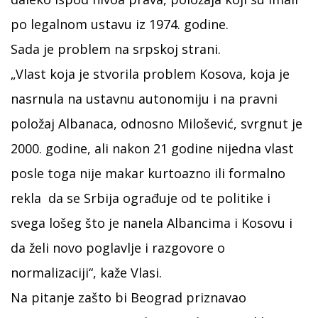
po legalnom ustavu iz 1974. godine.
Sada je problem na srpskoj strani.
„Vlast koja je stvorila problem Kosova, koja je
nasrnula na ustavnu autonomiju i na pravni
položaj Albanaca, odnosno Milošević, svrgnut je
2000. godine, ali nakon 21 godine nijedna vlast
posle toga nije makar kurtoazno ili formalno
rekla da se Srbija ograđuje od te politike i
svega lošeg što je nanela Albancima i Kosovu i
da želi novo poglavlje i razgovore o
normalizaciji“, kaže Vlasi.
Na pitanje zašto bi Beograd priznavao