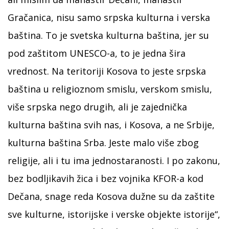
Gračanica, nisu samo srpska kulturna i verska
baština. To je svetska kulturna baština, jer su
pod zaštitom UNESCO-a, to je jedna šira
vrednost. Na teritoriji Kosova to jeste srpska
baština u religioznom smislu, verskom smislu,
više srpska nego drugih, ali je zajednička
kulturna baština svih nas, i Kosova, a ne Srbije,
kulturna baština Srba. Jeste malo više zbog
religije, ali i tu ima jednostaranosti. I po zakonu,
bez bodljikavih žica i bez vojnika KFOR-a kod
Dečana, snage reda Kosova dužne su da zaštite
sve kulturne, istorijske i verske objekte istorije“,