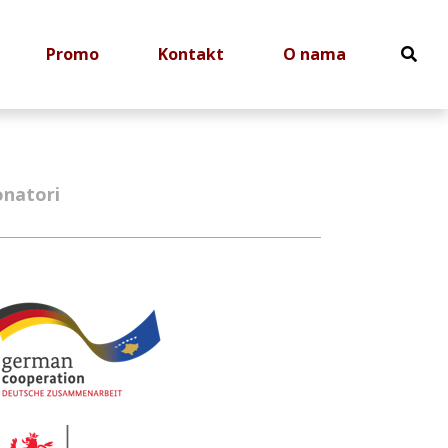
Promo
Kontakt
O nama
natori