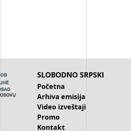
SLOBODNO SRPSKI
Početna
Arhiva emisija
Video izveštaji
Promo
Kontakt