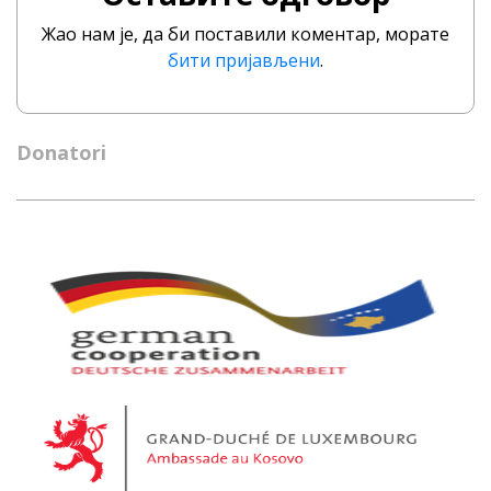
Жао нам је, да би поставили коментар, морате
бити пријављени
.
Donatori