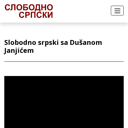
Slobodno srpski sa Dušanom
Janjićem