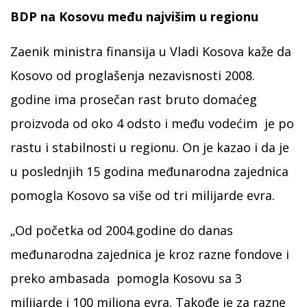
BDP na Kosovu među najvišim u regionu
Zaenik ministra finansija u Vladi Kosova kaže da
Kosovo od proglašenja nezavisnosti 2008.
godine ima prosečan rast bruto domaćeg
proizvoda od oko 4 odsto i među vodećim je po
rastu i stabilnosti u regionu. On je kazao i da je
u poslednjih 15 godina međunarodna zajednica
pomogla Kosovo sa više od tri milijarde evra.
„Od početka od 2004.godine do danas
međunarodna zajednica je kroz razne fondove i
preko ambasada pomogla Kosovu sa 3
milijarde i 100 miliona evra. Takođe je za razne