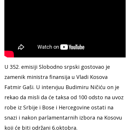
U 352. emisiji Slobodno srpski gostovao je
zamenik ministra finansija u Vladi Kosova
Fatmir Gaši. U intervjuu Budimiru Ničiću on je
rekao da misli da će taksa od 100 odsto na uvoz
robe iz Srbije i Bose i Hercegovine ostati na
snazi i nakon parlamentarnih izbora na Kosovu
koji će biti održani 6.oktobra.