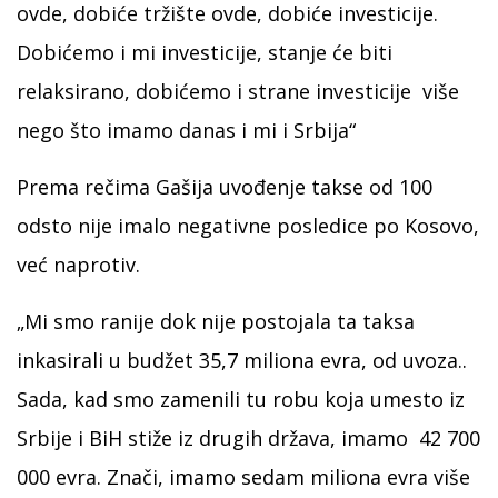
ovde, dobiće tržište ovde, dobiće investicije.
Dobićemo i mi investicije, stanje će biti
relaksirano, dobićemo i strane investicije više
nego što imamo danas i mi i Srbija“
Prema rečima Gašija uvođenje takse od 100
odsto nije imalo negativne posledice po Kosovo,
već naprotiv.
„Mi smo ranije dok nije postojala ta taksa
inkasirali u budžet 35,7 miliona evra, od uvoza..
Sada, kad smo zamenili tu robu koja umesto iz
Srbije i BiH stiže iz drugih država, imamo 42 700
000 evra. Znači, imamo sedam miliona evra više