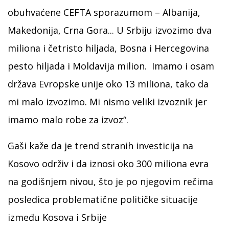
obuhvaćene CEFTA sporazumom – Albanija,
Makedonija, Crna Gora... U Srbiju izvozimo dva
miliona i četristo hiljada, Bosna i Hercegovina
pesto hiljada i Moldavija milion. Imamo i osam
država Evropske unije oko 13 miliona, tako da
mi malo izvozimo. Mi nismo veliki izvoznik jer
imamo malo robe za izvoz“.
Gaši kaže da je trend stranih investicija na
Kosovo održiv i da iznosi oko 300 miliona evra
na godišnjem nivou, što je po njegovim rečima
posledica problematične političke situacije
između Kosova i Srbije