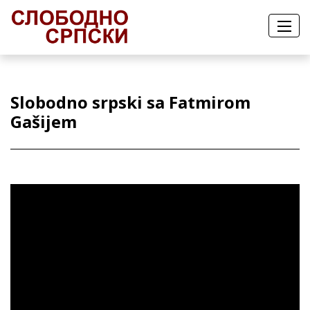
Slobodno srpski sa Fatmirom
Gašijem