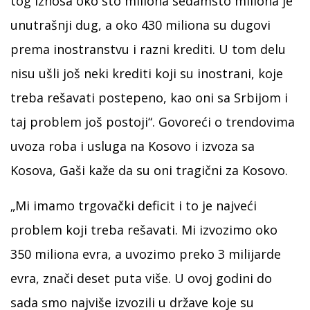
tog iznosa oko sto miliona sedamsto miliona je
unutrašnji dug, a oko 430 miliona su dugovi
prema inostranstvu i razni krediti. U tom delu
nisu ušli još neki krediti koji su inostrani, koje
treba rešavati postepeno, kao oni sa Srbijom i
taj problem još postoji“. Govoreći o trendovima
uvoza roba i usluga na Kosovo i izvoza sa
Kosova, Gaši kaže da su oni tragični za Kosovo.
„Mi imamo trgovački deficit i to je najveći
problem koji treba rešavati. Mi izvozimo oko
350 miliona evra, a uvozimo preko 3 milijarde
evra, znači deset puta više. U ovoj godini do
sada smo najviše izvozili u države koje su