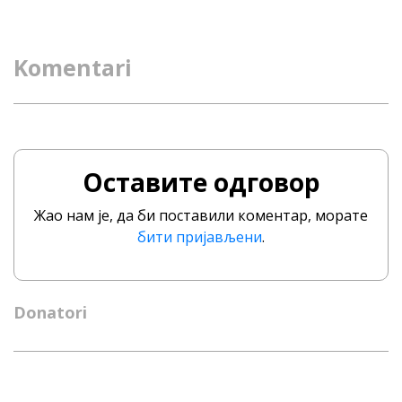
Komentari
Оставите одговор
Жао нам је, да би поставили коментар, морате
бити пријављени
.
Donatori