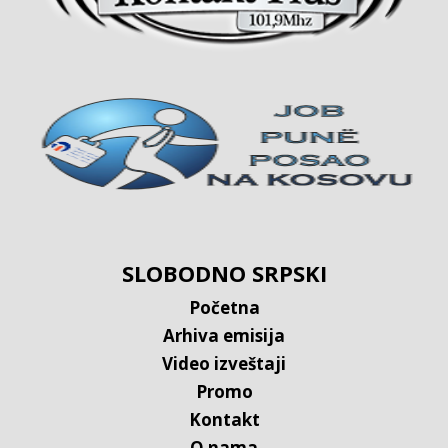
SLOBODNO SRPSKI
Početna
Arhiva emisija
Video izveštaji
Promo
Kontakt
O nama