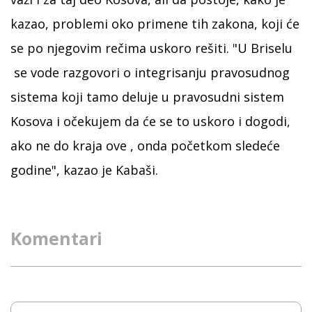
kazao, problemi oko primene tih zakona, koji će
se po njegovim rečima uskoro rešiti. "U Briselu
se vode razgovori o integrisanju pravosudnog
sistema koji tamo deluje u pravosudni sistem
Kosova i očekujem da će se to uskoro i dogodi,
ako ne do kraja ove , onda početkom sledeće
godine", kazao je Kabaši.
Komentari