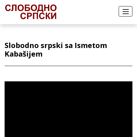
Slobodno srpski sa Ismetom
Kabašijem