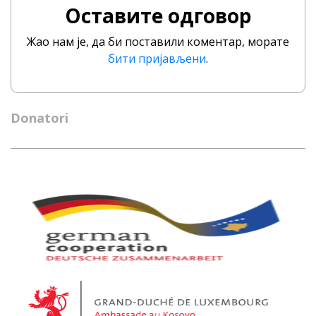
Оставите одговор
Жао нам је, да би поставили коментар, морате
бити пријављени
.
Donatori