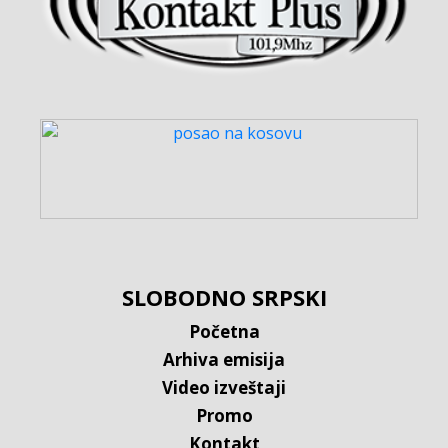
SLOBODNO SRPSKI
Početna
Arhiva emisija
Video izveštaji
Promo
Kontakt