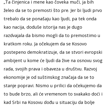
„Ta činjenica i mene kao čoveka muči, ja bih
želeo da se to premosti što pre. Jer bi ljudi prvo
trebalo da se ponašaju kao ljudi, pa tek onda
kao nacija, doduše istorija nas je dugo
razdvajala da bismo mogli da to premostimo u
kratkom roku. Ja očekujem da se Kosovo
postepeno demokratizuje, da se stvori evropski
ambijent u kome će ljudi da žive na osnovu svog
rada, svojih prava i obaveza u društvu. Razvoj
ekonomije je od suštinskog značaja da se to
stanje popravi. Nismo u prilici da očekujemo da
to bude brzo, ali će vremenom to svakako doći i
kad Srbi na Kosovu dođu u situaciju da bolje