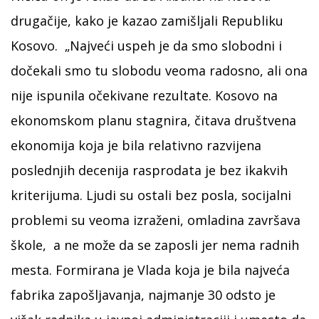
drugačije, kako je kazao zamišljali Republiku
Kosovo. „Najveći uspeh je da smo slobodni i
dočekali smo tu slobodu veoma radosno, ali ona
nije ispunila očekivane rezultate. Kosovo na
ekonomskom planu stagnira, čitava društvena
ekonomija koja je bila relativno razvijena
poslednjih decenija rasprodata je bez ikakvih
kriterijuma. Ljudi su ostali bez posla, socijalni
problemi su veoma izraženi, omladina završava
škole, a ne može da se zaposli jer nema radnih
mesta. Formirana je Vlada koja je bila najveća
fabrika zapošljavanja, najmanje 30 odsto je