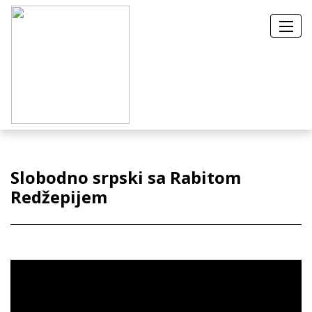
Slobodno srpski sa Rabitom
Redžepijem