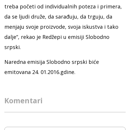
treba početi od individualnih poteza i primera,
da se ljudi druže, da sarađuju, da trguju, da
menjaju svoje proizvode, svoja iskustva i tako
dalje“, rekao je Redžepi u emisiji Slobodno
srpski.
Naredna emisija Slobodno srpski biće
emitovana 24. 01.2016.gdine.
Komentari