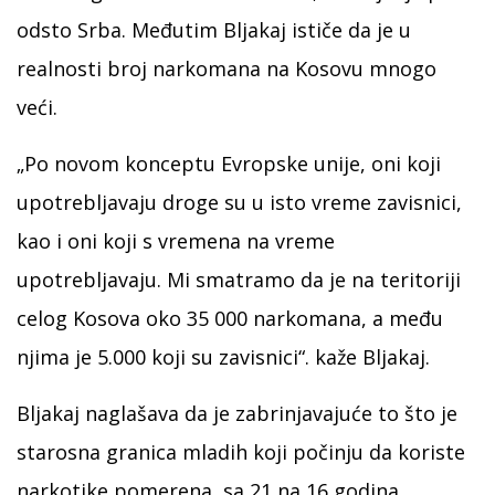
odsto Srba. Međutim Bljakaj ističe da je u
realnosti broj narkomana na Kosovu mnogo
veći.
„Po novom konceptu Evropske unije, oni koji
upotrebljavaju droge su u isto vreme zavisnici,
kao i oni koji s vremena na vreme
upotrebljavaju. Mi smatramo da je na teritoriji
celog Kosova oko 35 000 narkomana, a među
njima je 5.000 koji su zavisnici“. kaže Bljakaj.
Bljakaj naglašava da je zabrinjavajuće to što je
starosna granica mladih koji počinju da koriste
narkotike pomerena sa 21 na 16 godina.