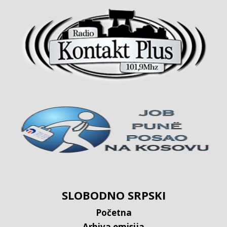
SLOBODNO SRPSKI
Početna
Arhiva emisija