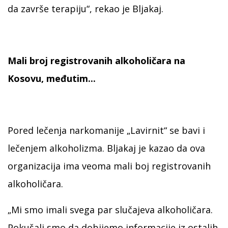
da završe terapiju“, rekao je Bljakaj.
Mali broj registrovanih alkoholičara na
Kosovu, međutim...
Pored lečenja narkomanije „Lavirnit“ se bavi i
lečenjem alkoholizma. Bljakaj je kazao da ova
organizacija ima veoma mali boj registrovanih
alkoholičara.
„Mi smo imali svega par slučajeva alkoholičara.
Pokušali smo da dobijemo informacije iz ostalih