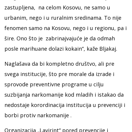
zastupljena, na celom Kosovu, ne samo u
urbanim, nego i u ruralnim sredinama. To nije
fenomen samo na Kosovu, nego i u regionu, pa i
šire. Ono što je zabrinajvajuće je da odmah
posle marihuane dolazi kokain“, kaže Bljakaj.
Naglašava da bi kompletno društvo, ali pre
svega institucije, što pre morale da izrade i
sprovode preventivne programe u cilju
suzbijanja narkomanije kod mladih i istakao da
nedostaje korordinacija institucija u prevenciji i
borbi protiv narkomanije .
Organizacija „Lavirint“ pored prevencije i