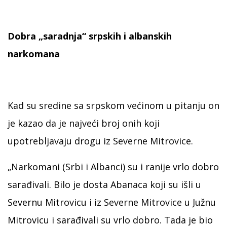
Dobra „saradnja“ srpskih i albanskih
narkomana
Kad su sredine sa srpskom većinom u pitanju on
je kazao da je najveći broj onih koji
upotrebljavaju drogu iz Severne Mitrovice.
„Narkomani (Srbi i Albanci) su i ranije vrlo dobro
sarađivali. Bilo je dosta Abanaca koji su išli u
Severnu Mitrovicu i iz Severne Mitrovice u Južnu
Mitrovicu i sarađivali su vrlo dobro. Tada je bio