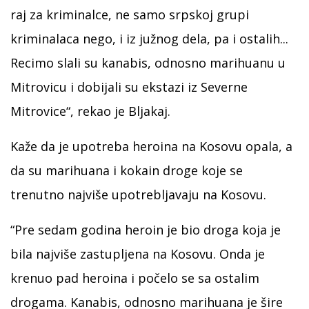
raj za kriminalce, ne samo srpskoj grupi
kriminalaca nego, i iz južnog dela, pa i ostalih...
Recimo slali su kanabis, odnosno marihuanu u
Mitrovicu i dobijali su ekstazi iz Severne
Mitrovice“, rekao je Bljakaj.
Kaže da je upotreba heroina na Kosovu opala, a
da su marihuana i kokain droge koje se
trenutno najviše upotrebljavaju na Kosovu.
“Pre sedam godina heroin je bio droga koja je
bila najviše zastupljena na Kosovu. Onda je
krenuo pad heroina i počelo se sa ostalim
drogama. Kanabis, odnosno marihuana je šire