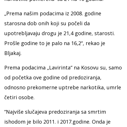
„Prema našim podacima iz 2008. godine
starosna dob onih koji su počeli da
upotrebljavaju drogu je 21,4 godine, starosti.
Prošle godine to je palo na 16,2“, rekao je
Bljakaj.
Prema podacima „Lavirinta“ na Kosovu su, samo
od početka ove godine od predoziranja,
odnosno prekomerne uptrebe narkotika, umrle
četiri osobe.
“Najviše slučajeva predoziranja sa smrtim
ishodom je bilo 2011. i 2017.godine. Onda je