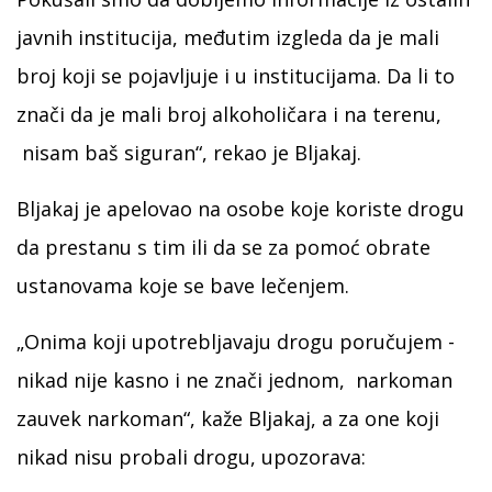
javnih institucija, međutim izgleda da je mali
broj koji se pojavljuje i u institucijama. Da li to
znači da je mali broj alkoholičara i na terenu,
nisam baš siguran“, rekao je Bljakaj.
Bljakaj je apelovao na osobe koje koriste drogu
da prestanu s tim ili da se za pomoć obrate
ustanovama koje se bave lečenjem.
„Onima koji upotrebljavaju drogu poručujem -
nikad nije kasno i ne znači jednom, narkoman
zauvek narkoman“, kaže Bljakaj, a za one koji
nikad nisu probali drogu, upozorava: