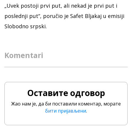
„Uvek postoji prvi put, ali nekad je prvi put i
poslednji put“, poručio je Safet Bljakaj u emisiji
Slobodno srpski.
Komentari
Оставите одговор
Жао нам је, да би поставили коментар, морате
бити пријављени
.