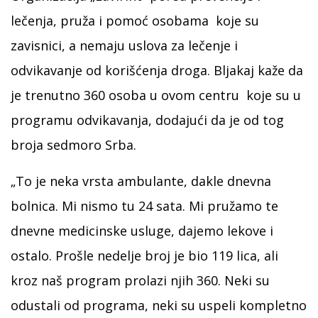
lečenja, pruža i pomoć osobama koje su
zavisnici, a nemaju uslova za lečenje i
odvikavanje od korišćenja droga. Bljakaj kaže da
je trenutno 360 osoba u ovom centru koje su u
programu odvikavanja, dodajući da je od tog
broja sedmoro Srba.
„To je neka vrsta ambulante, dakle dnevna
bolnica. Mi nismo tu 24 sata. Mi pružamo te
dnevne medicinske usluge, dajemo lekove i
ostalo. Prošle nedelje broj je bio 119 lica, ali
kroz naš program prolazi njih 360. Neki su
odustali od programa, neki su uspeli kompletno