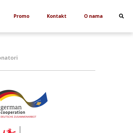
Promo
Kontakt
O nama
natori