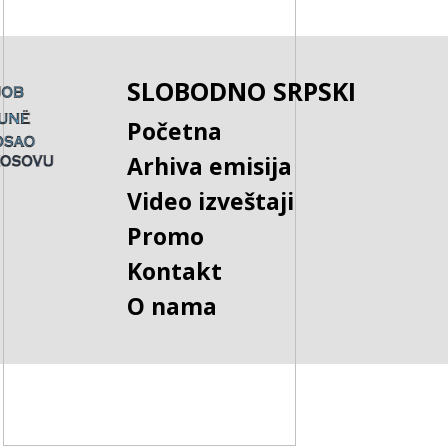
SLOBODNO SRPSKI
Početna
Arhiva emisija
Video izveštaji
Promo
Kontakt
O nama