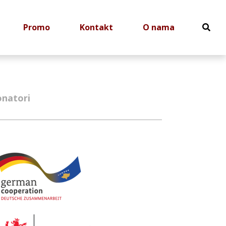
Promo
Kontakt
O nama
natori