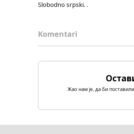
Slobodno srpski. .
Komentari
Остав
Жао нам је, да би постави