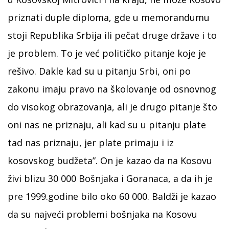
priznati duple diploma, gde u memorandumu
stoji Republika Srbija ili pečat druge države i to
je problem. To je već političko pitanje koje je
rešivo. Dakle kad su u pitanju Srbi, oni po
zakonu imaju pravo na školovanje od osnovnog
do visokog obrazovanja, ali je drugo pitanje što
oni nas ne priznaju, ali kad su u pitanju plate
tad nas priznaju, jer plate primaju i iz
kosovskog budžeta”. On je kazao da na Kosovu
živi blizu 30 000 Bošnjaka i Goranaca, a da ih je
pre 1999.godine bilo oko 60 000. Baldži je kazao
da su najveći problemi bošnjaka na Kosovu