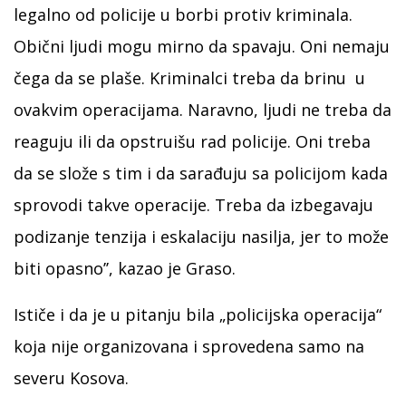
legalno od policije u borbi protiv kriminala.
Obični ljudi mogu mirno da spavaju. Oni nemaju
čega da se plaše. Kriminalci treba da brinu u
ovakvim operacijama. Naravno, ljudi ne treba da
reaguju ili da opstruišu rad policije. Oni treba
da se slože s tim i da sarađuju sa policijom kada
sprovodi takve operacije. Treba da izbegavaju
podizanje tenzija i eskalaciju nasilja, jer to može
biti opasno’’, kazao je Graso.
Ističe i da je u pitanju bila „policijska operacija“
koja nije organizovana i sprovedena samo na
severu Kosova.