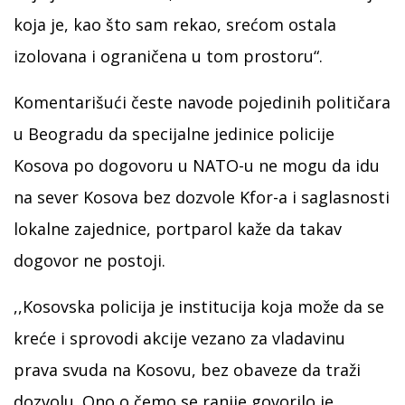
koja je, kao što sam rekao, srećom ostala
izolovana i ograničena u tom prostoru“.
Komentarišući česte navode pojedinih političara
u Beogradu da specijalne jedinice policije
Kosova po dogovoru u NATO-u ne mogu da idu
na sever Kosova bez dozvole Kfor-a i saglasnosti
lokalne zajednice, portparol kaže da takav
dogovor ne postoji.
,,Kosovska policija je institucija koja može da se
kreće i sprovodi akcije vezano za vladavinu
prava svuda na Kosovu, bez obaveze da traži
dozvolu. Ono o čemo se ranije govorilo je