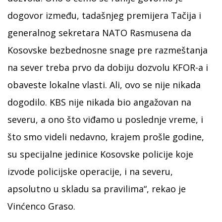
dogovor između, tadašnjeg premijera Tačija i
generalnog sekretara NATO Rasmusena da
Kosovske bezbednosne snage pre razmeštanja
na sever treba prvo da dobiju dozvolu KFOR-a i
obaveste lokalne vlasti. Ali, ovo se nije nikada
dogodilo. KBS nije nikada bio angažovan na
severu, a ono što viđamo u poslednje vreme, i
što smo videli nedavno, krajem prošle godine,
su specijalne jedinice Kosovske policije koje
izvode policijske operacije, i na severu,
apsolutno u skladu sa pravilima“, rekao je
Vinćenco Graso.