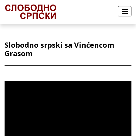
Slobodno srpski sa Vinćencom
Grasom