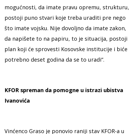
mogućnosti, da imate pravu opremu, strukturu,
postoji puno stvari koje treba uraditi pre nego
što imate vojsku. Nije dovoljno da imate zakon,
da napišete to na papiru, to je situacija, postoji
plan koji će sprovesti Kosovske institucije i biće
potrebno deset godina da se to uradi“.
KFOR spreman da pomogne u istrazi ubistva
Ivanovića
Vinćenco Graso je ponovio raniji stav KFOR-a u