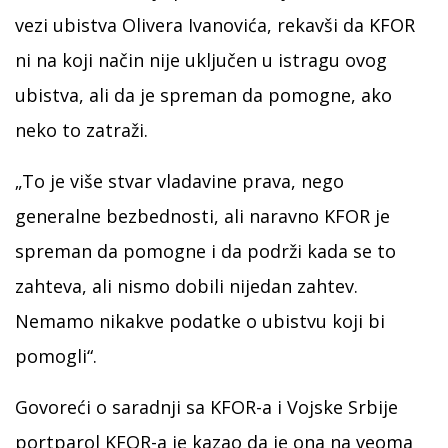
vezi ubistva Olivera Ivanovića, rekavši da KFOR
ni na koji način nije uključen u istragu ovog
ubistva, ali da je spreman da pomogne, ako
neko to zatraži.
„To je više stvar vladavine prava, nego
generalne bezbednosti, ali naravno KFOR je
spreman da pomogne i da podrži kada se to
zahteva, ali nismo dobili nijedan zahtev.
Nemamo nikakve podatke o ubistvu koji bi
pomogli“.
Govoreći o saradnji sa KFOR-a i Vojske Srbije
portparol KFOR-a je kazao da je ona na veoma