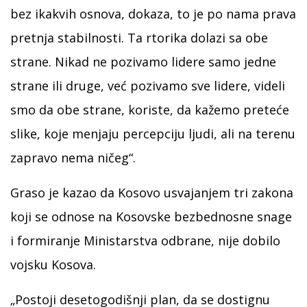
bez ikakvih osnova, dokaza, to je po nama prava
pretnja stabilnosti. Ta rtorika dolazi sa obe
strane. Nikad ne pozivamo lidere samo jedne
strane ili druge, već pozivamo sve lidere, videli
smo da obe strane, koriste, da kažemo preteće
slike, koje menjaju percepciju ljudi, ali na terenu
zapravo nema ničeg“.
Graso je kazao da Kosovo usvajanjem tri zakona
koji se odnose na Kosovske bezbednosne snage
i formiranje Ministarstva odbrane, nije dobilo
vojsku Kosova.
„Postoji desetogodišnji plan, da se dostignu