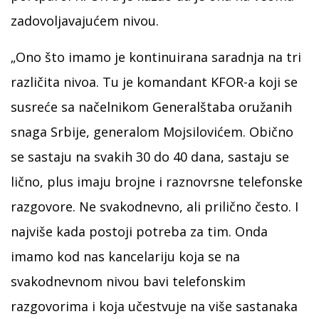
zadovoljavajućem nivou.
„Ono što imamo je kontinuirana saradnja na tri
različita nivoa. Tu je komandant KFOR-a koji se
susreće sa načelnikom Generalštaba oružanih
snaga Srbije, generalom Mojsilovićem. Obično
se sastaju na svakih 30 do 40 dana, sastaju se
lično, plus imaju brojne i raznovrsne telefonske
razgovore. Ne svakodnevno, ali prilično često. I
najviše kada postoji potreba za tim. Onda
imamo kod nas kancelariju koja se na
svakodnevnom nivou bavi telefonskim
razgovorima i koja učestvuje na više sastanaka