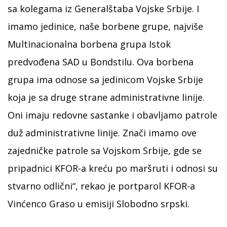
sa kolegama iz Generalštaba Vojske Srbije. I
imamo jedinice, naše borbene grupe, najviše
Multinacionalna borbena grupa Istok
predvođena SAD u Bondstilu. Ova borbena
grupa ima odnose sa jedinicom Vojske Srbije
koja je sa druge strane administrativne linije.
Oni imaju redovne sastanke i obavljamo patrole
duž administrativne linije. Znači imamo ove
zajedničke patrole sa Vojskom Srbije, gde se
pripadnici KFOR-a kreću po maršruti i odnosi su
stvarno odlični“, rekao je portparol KFOR-a
Vinćenco Graso u emisiji Slobodno srpski.