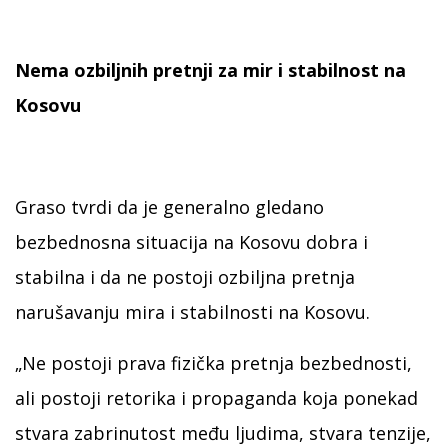
Nema ozbiljnih pretnji za mir i stabilnost na
Kosovu
Graso tvrdi da je generalno gledano
bezbednosna situacija na Kosovu dobra i
stabilna i da ne postoji ozbiljna pretnja
narušavanju mira i stabilnosti na Kosovu.
„Ne postoji prava fizička pretnja bezbednosti,
ali postoji retorika i propaganda koja ponekad
stvara zabrinutost među ljudima, stvara tenzije,