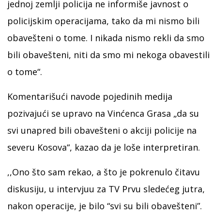
jednoj zemlji policija ne informiše javnost o
policijskim operacijama, tako da mi nismo bili
obavešteni o tome. I nikada nismo rekli da smo
bili obavešteni, niti da smo mi nekoga obavestili
o tome“.
Komentarišući navode pojedinih medija
pozivajući se upravo na Vinćenca Grasa „da su
svi unapred bili obavešteni o akciji policije na
severu Kosova“, kazao da je loše interpretiran.
,,Ono što sam rekao, a što je pokrenulo čitavu
diskusiju, u intervjuu za TV Prvu sledećeg jutra,
nakon operacije, je bilo “svi su bili obavešteni”.