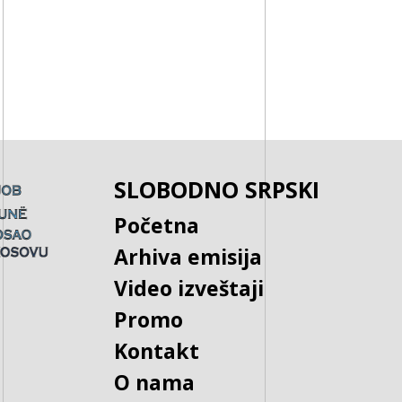
SLOBODNO SRPSKI
Početna
Arhiva emisija
Video izveštaji
Promo
Kontakt
O nama