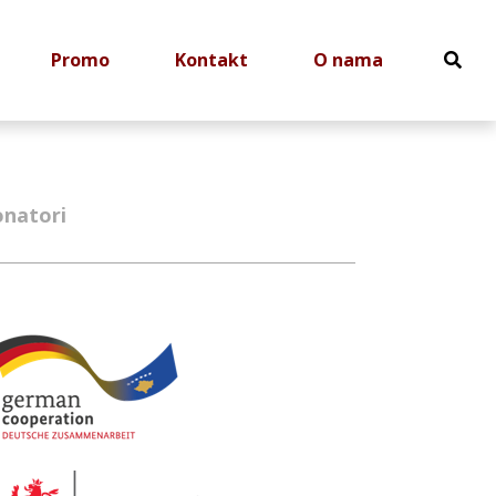
Promo
Kontakt
O nama
natori