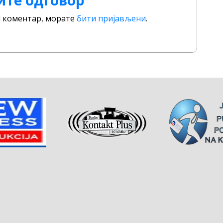
ли коментар, морате
бити пријављени
.