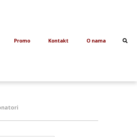
Promo
Kontakt
O nama
natori