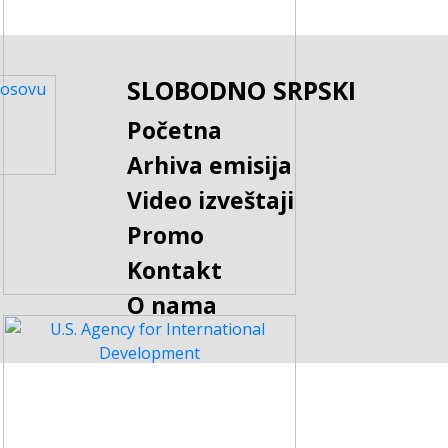
SLOBODNO SRPSKI
Početna
Arhiva emisija
Video izveštaji
Promo
Kontakt
O nama