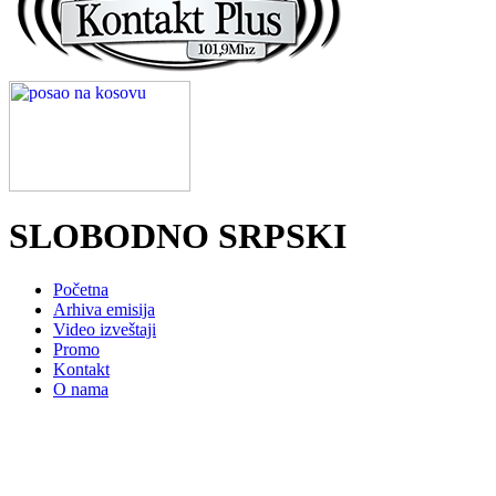
SLOBODNO SRPSKI
Početna
Arhiva emisija
Video izveštaji
Promo
Kontakt
O nama