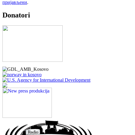
пријављени
.
Donatori