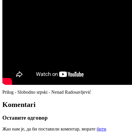
Prilog - Slobodno srpski - Nenad Radosavljević
Komentari
Оставите одговор
Жао нам је, да би поставили коментар, морате
бити