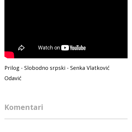
Prilog - Slobodno srpski - Senka Vlatković
Odavić
Komentari