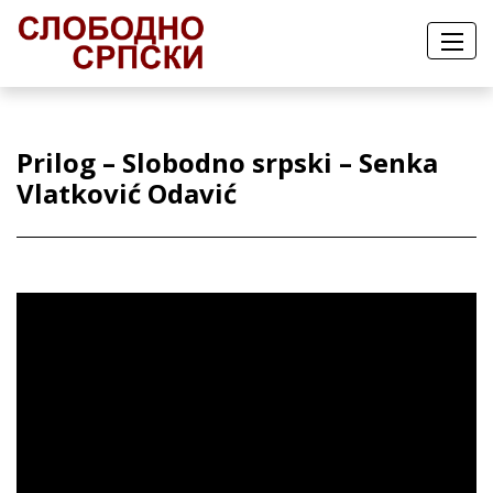
Prilog – Slobodno srpski – Senka
Vlatković Odavić