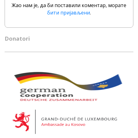
Жао нам је, да би поставили коментар, морате
бити пријављени
.
Donatori