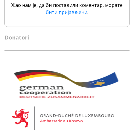
Жао нам је, да би поставили коментар, морате
бити пријављени
.
Donatori