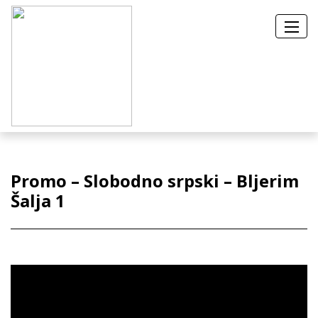
Promo – Slobodno srpski – Bljerim
Šalja 1