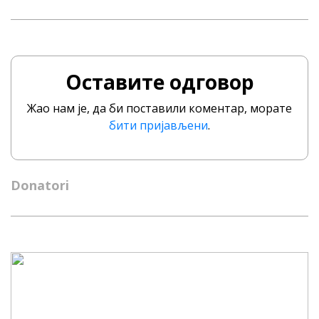
Оставите одговор
Жао нам је, да би поставили коментар, морате
бити пријављени
.
Donatori