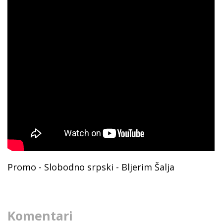
Promo - Slobodno srpski - Bljerim Šalja
Komentari