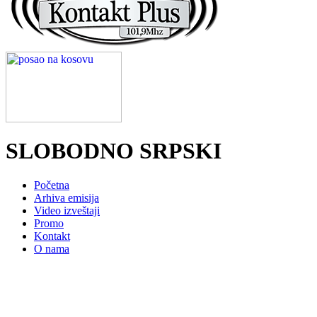
SLOBODNO SRPSKI
Početna
Arhiva emisija
Video izveštaji
Promo
Kontakt
O nama