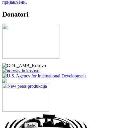
пријављени
.
Donatori