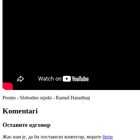
Promo - Slobodno srpski - Ramuš Haradinaj
Komentari
Оставите одговор
Жао нам је, да би поставили коментар, морате
бити